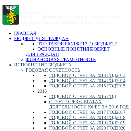
ГЛАВНАЯ
БЮДЖЕТ ДЛЯ ГРАЖДАН
ЧТО ТАКОЕ БЮДЖЕТ?
О БЮДЖЕТЕ
ОСНОВНЫЕ ПОНЯТИЯ
БЮДЖЕТ
ДЛЯ ГРАЖДАН
ФИНАНСОВАЯ ГРАМОТНОСТЬ
ИСПОЛНЕНИЕ БЮДЖЕТА
ГОДОВАЯ ОТЧЕТНОСТЬ
ГОДОВОЙ ОТЧЕТ ЗА 2013 ГОД
2013
ГОДОВОЙ ОТЧЕТ ЗА 2014 ГОД
2014
ГОДОВОЙ ОТЧЕТ ЗА 2015 ГОД
2015
2016
ГОДОВОЙ ОТЧЕТ ЗА 2016 ГОД
ОТЧЕТ О РЕЗУЛЬТАТАХ
ДЕЯТЕЛЬНОСТИ КФБП ЗА 2016 ГОД
ГОДОВОЙ ОТЧЕТ ЗА 2017 ГОД
2017
ГОДОВОЙ ОТЧЕТ ЗА 2018 ГОД
2018
ГОДОВОЙ ОТЧЕТ ЗА 2019 ГОД
2019
ГОДОВОЙ ОТЧЕТ ЗА 2020 ГОД
2020