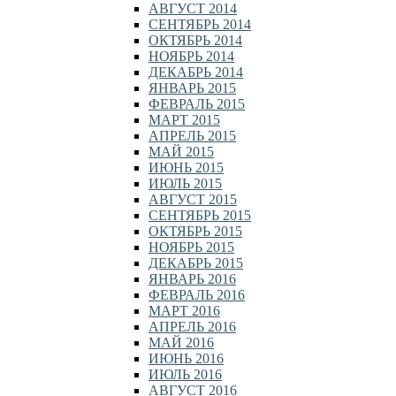
АВГУСТ 2014
СЕНТЯБРЬ 2014
ОКТЯБРЬ 2014
НОЯБРЬ 2014
ДЕКАБРЬ 2014
ЯНВАРЬ 2015
ФЕВРАЛЬ 2015
МАРТ 2015
АПРЕЛЬ 2015
МАЙ 2015
ИЮНЬ 2015
ИЮЛЬ 2015
АВГУСТ 2015
СЕНТЯБРЬ 2015
ОКТЯБРЬ 2015
НОЯБРЬ 2015
ДЕКАБРЬ 2015
ЯНВАРЬ 2016
ФЕВРАЛЬ 2016
МАРТ 2016
АПРЕЛЬ 2016
МАЙ 2016
ИЮНЬ 2016
ИЮЛЬ 2016
АВГУСТ 2016