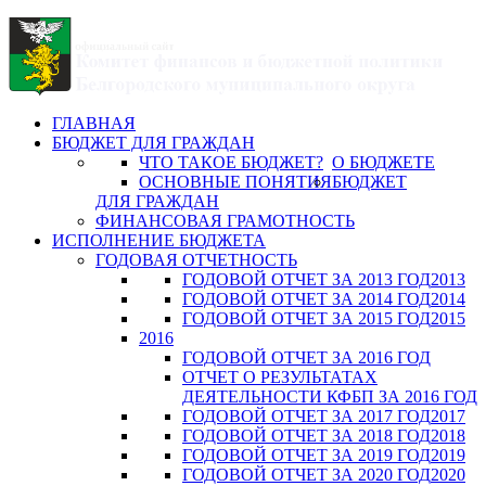
ГЛАВНАЯ
БЮДЖЕТ ДЛЯ ГРАЖДАН
ЧТО ТАКОЕ БЮДЖЕТ?
О БЮДЖЕТЕ
ОСНОВНЫЕ ПОНЯТИЯ
БЮДЖЕТ
ДЛЯ ГРАЖДАН
ФИНАНСОВАЯ ГРАМОТНОСТЬ
ИСПОЛНЕНИЕ БЮДЖЕТА
ГОДОВАЯ ОТЧЕТНОСТЬ
ГОДОВОЙ ОТЧЕТ ЗА 2013 ГОД
2013
ГОДОВОЙ ОТЧЕТ ЗА 2014 ГОД
2014
ГОДОВОЙ ОТЧЕТ ЗА 2015 ГОД
2015
2016
ГОДОВОЙ ОТЧЕТ ЗА 2016 ГОД
ОТЧЕТ О РЕЗУЛЬТАТАХ
ДЕЯТЕЛЬНОСТИ КФБП ЗА 2016 ГОД
ГОДОВОЙ ОТЧЕТ ЗА 2017 ГОД
2017
ГОДОВОЙ ОТЧЕТ ЗА 2018 ГОД
2018
ГОДОВОЙ ОТЧЕТ ЗА 2019 ГОД
2019
ГОДОВОЙ ОТЧЕТ ЗА 2020 ГОД
2020